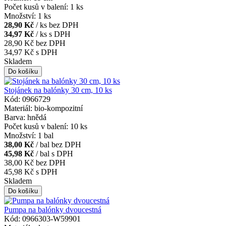
Počet kusů v balení: 1 ks
Množství: 1 ks
28,90 Kč
/ ks bez DPH
34,97 Kč
/ ks s DPH
28,90 Kč
bez DPH
34,97 Kč
s DPH
Skladem
Stojánek na balónky 30 cm, 10 ks
Kód: 0966729
Materiál: bio-kompozitní
Barva: hnědá
Počet kusů v balení: 10 ks
Množství: 1 bal
38,00 Kč
/ bal bez DPH
45,98 Kč
/ bal s DPH
38,00 Kč
bez DPH
45,98 Kč
s DPH
Skladem
Pumpa na balónky dvoucestná
Kód: 0966303-W59901