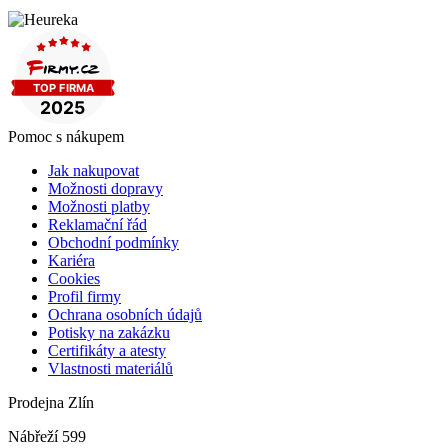
Pomoc s nákupem
Jak nakupovat
Možnosti dopravy
Možnosti platby
Reklamační řád
Obchodní podmínky
Kariéra
Cookies
Profil firmy
Ochrana osobních údajů
Potisky na zakázku
Certifikáty a atesty
Vlastnosti materiálů
Prodejna Zlín
Nábřeží 599