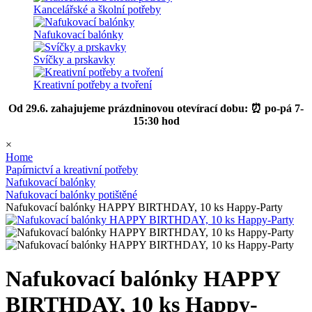
Kancelářské a školní potřeby
Nafukovací balónky
Svíčky a prskavky
Kreativní potřeby a tvoření
Od 29.6. zahajujeme prázdninovou otevírací dobu: ⏰ po-pá 7-
15:30 hod
×
Home
Papírnictví a kreativní potřeby
Nafukovací balónky
Nafukovací balónky potištěné
Nafukovací balónky HAPPY BIRTHDAY, 10 ks Happy-Party
Nafukovací balónky HAPPY
BIRTHDAY, 10 ks Happy-