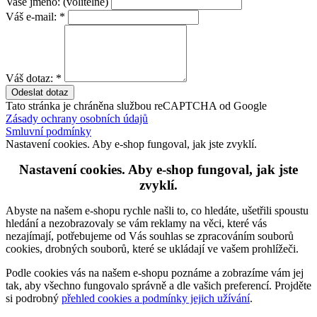
Vaše jméno:
(volitelné)
Váš e-mail:
*
Váš dotaz:
*
Tato stránka je chráněna službou reCAPTCHA od Google
Zásady ochrany osobních údajů
Smluvní podmínky
Nastavení cookies. Aby e-shop fungoval, jak jste zvyklí.
Nastavení cookies. Aby e-shop fungoval, jak jste
zvyklí.
Abyste na našem e-shopu rychle našli to, co hledáte, ušetřili spoustu
hledání a nezobrazovaly se vám reklamy na věci, které vás
nezajímají, potřebujeme od Vás souhlas se zpracováním souborů
cookies, drobných souborů, které se ukládají ve vašem prohlížeči.
Podle cookies vás na našem e-shopu poznáme a zobrazíme vám jej
tak, aby všechno fungovalo správně a dle vašich preferencí. Projděte
si podrobný
přehled cookies a podmínky jejich užívání
.