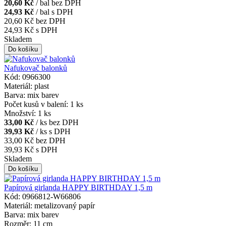
20,60 Kč
/ bal bez DPH
24,93 Kč
/ bal s DPH
20,60 Kč
bez DPH
24,93 Kč
s DPH
Skladem
Nafukovač balonků
Kód: 0966300
Materiál: plast
Barva: mix barev
Počet kusů v balení: 1 ks
Množství: 1 ks
33,00 Kč
/ ks bez DPH
39,93 Kč
/ ks s DPH
33,00 Kč
bez DPH
39,93 Kč
s DPH
Skladem
Papírová girlanda HAPPY BIRTHDAY 1,5 m
Kód: 0966812-W66806
Materiál: metalizovaný papír
Barva: mix barev
Rozměr: 11 cm