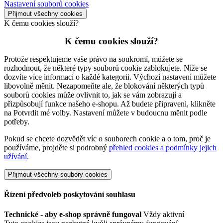
Nastavení souborů cookies
Přijmout všechny cookies
K čemu cookies slouží?
K čemu cookies slouží?
Protože respektujeme vaše právo na soukromí, můžete se
rozhodnout, že některé typy souborů cookie zablokujete. Níže se
dozvíte více informací o každé kategorii. Výchozí nastavení můžete
libovolně měnit. Nezapomeňte ale, že blokování některých typů
souborů cookies může ovlivnit to, jak se vám zobrazují a
přizpůsobují funkce našeho e-shopu. Až budete připraveni, klikněte
na Potvrdit mé volby. Nastavení můžete v budoucnu měnit podle
potřeby.
Pokud se chcete dozvědět víc o souborech cookie a o tom, proč je
používáme, projděte si podrobný
přehled cookies a podmínky jejich
užívání
.
Přijmout všechny soubory cookies
Řízení předvoleb poskytování souhlasu
Technické - aby e-shop správně fungoval
Vždy aktivní