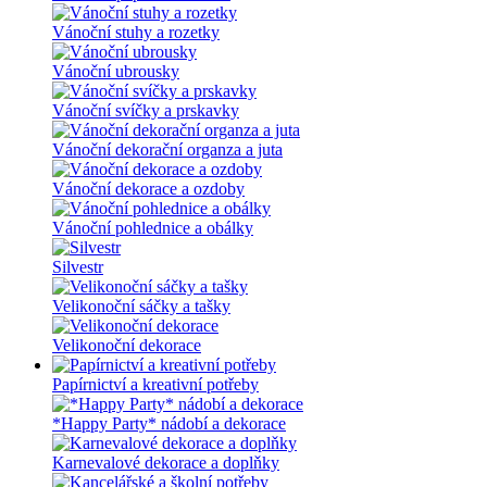
Vánoční stuhy a rozetky
Vánoční ubrousky
Vánoční svíčky a prskavky
Vánoční dekorační organza a juta
Vánoční dekorace a ozdoby
Vánoční pohlednice a obálky
Silvestr
Velikonoční sáčky a tašky
Velikonoční dekorace
Papírnictví a kreativní potřeby
*Happy Party* nádobí a dekorace
Karnevalové dekorace a doplňky