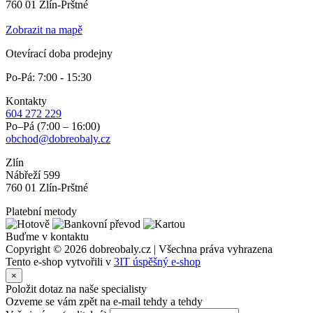
760 01 Zlín-Prštné
Zobrazit na mapě
Otevírací doba prodejny
Po-Pá: 7:00 - 15:30
Kontakty
604 272 229
Po–Pá (7:00 – 16:00)
obchod@dobreobaly.cz
Zlín
Nábřeží 599
760 01 Zlín-Prštné
Platební metody
Buďme v kontaktu
Copyright © 2026 dobreobaly.cz | Všechna práva vyhrazena
Tento e-shop vytvořili v
3IT úspěšný e-shop
×
Položit dotaz na naše specialisty
Ozveme se vám zpět na e-mail tehdy a tehdy